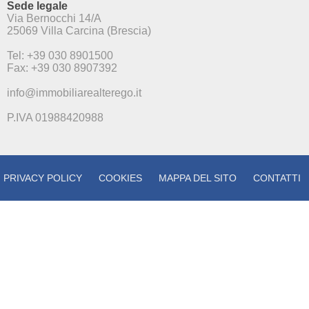
Sede legale
Via Bernocchi 14/A
25069 Villa Carcina (Brescia)
Tel: +39 030 8901500
Fax: +39 030 8907392
info@immobiliarealterego.it
P.IVA 01988420988
PRIVACY POLICY
COOKIES
MAPPA DEL SITO
CONTATTI