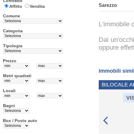
Contratto
Sarezzo
Affitto
Vendita
Comune
L'immobile c
Categoria
Dai un'occhi
Tipologia
oppure effet
Prezzo
Immobili simi
Metri quadrati
BILOCALE 
Locali
VI
Bagni
Box / Posto auto