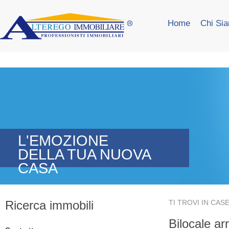
Home
Chi Si
L'EMOZIONE
DELLA TUA NUOVA
CASA
Ricerca immobili
TI TROVI IN
CASE
Bilocale ar