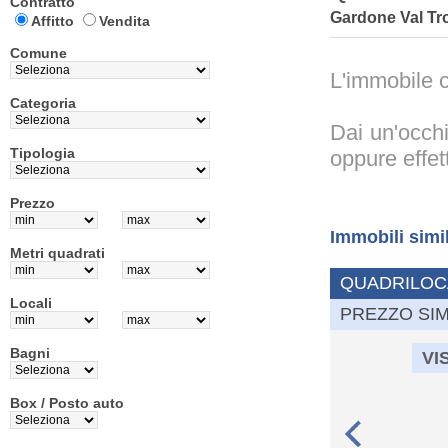
Contratto
Gardone Val Tr
Affitto
Vendita
Comune
L'immobile c
Categoria
Dai un'occhi
Tipologia
oppure effet
Prezzo
Immobili simi
Metri quadrati
QUADRILOC
Locali
PREZZO SIM
Bagni
VI
Box / Posto auto