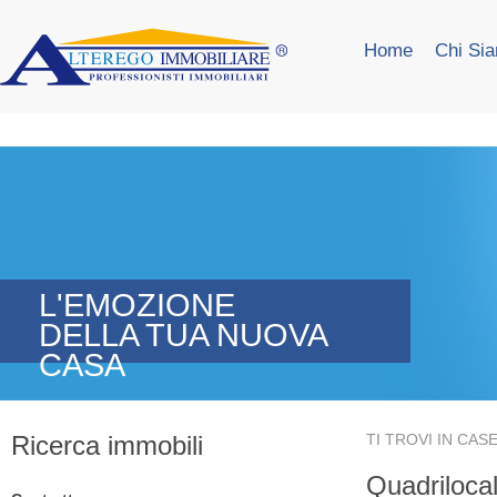
Home
Chi Si
L'EMOZIONE
DELLA TUA NUOVA
CASA
Ricerca immobili
TI TROVI IN
CASE
Quadriloca