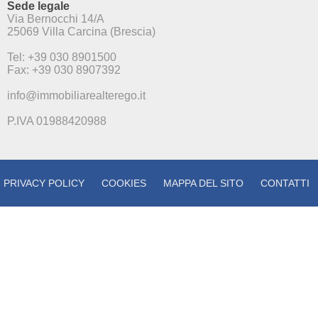
Sede legale
Via Bernocchi 14/A
25069 Villa Carcina (Brescia)
Tel: +39 030 8901500
Fax: +39 030 8907392
info@immobiliarealterego.it
P.IVA 01988420988
PRIVACY POLICY
COOKIES
MAPPA DEL SITO
CONTATTI