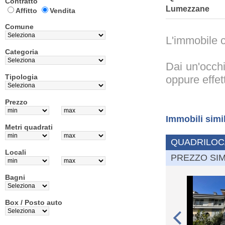
Contratto
Lumezzane
Affitto
Vendita
Comune
L'immobile c
Categoria
Dai un'occhi
Tipologia
oppure effet
Prezzo
Immobili simi
Metri quadrati
QUADRILOCA
Locali
PREZZO SIM
Bagni
Box / Posto auto