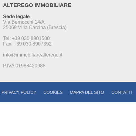
ALTEREGO IMMOBILIARE
Sede legale
Via Bernocchi 14/A
25069 Villa Carcina (Brescia)
Tel: +39 030 8901500
Fax: +39 030 8907392
info@immobiliarealterego.it
P.IVA 01988420988
PRIVACY POLICY
COOKIES
MAPPA DEL SITO
CONTATTI