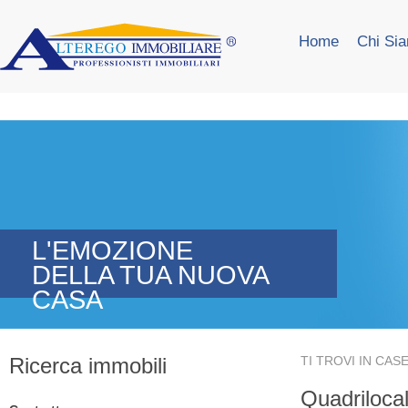
Home
Chi Si
L'EMOZIONE
DELLA TUA NUOVA
CASA
Ricerca immobili
TI TROVI IN
CASE
Quadrilocal