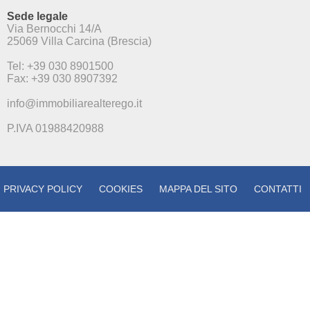
Sede legale
Via Bernocchi 14/A
25069 Villa Carcina (Brescia)
Tel: +39 030 8901500
Fax: +39 030 8907392
info@immobiliarealterego.it
P.IVA 01988420988
PRIVACY POLICY
COOKIES
MAPPA DEL SITO
CONTATTI