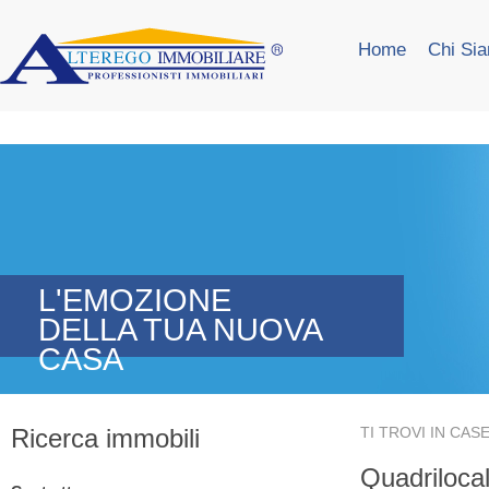
Home
Chi Si
L'EMOZIONE
DELLA TUA NUOVA
CASA
Ricerca immobili
TI TROVI IN
CASE
Quadrilocal