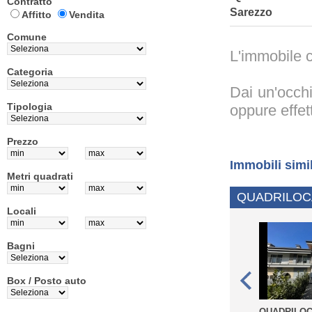
Contratto
Sarezzo
Affitto
Vendita
Comune
L'immobile c
Categoria
Dai un'occhi
Tipologia
oppure effet
Prezzo
Immobili simi
Metri quadrati
QUADRILOCA
Locali
Bagni
Box / Posto auto
QUADRILOC