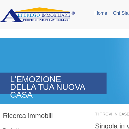
Home
Chi Si
L'EMOZIONE
DELLA TUA NUOVA
CASA
Ricerca immobili
TI TROVI IN
CASE
Singola in 