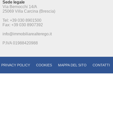
Sede legale
Via Bernocchi 14/A
25069 Villa Carcina (Brescia)
Tel: +39 030 8901500
Fax: +39 030 8907392
info@immobiliarealterego.it
P.IVA 01988420988
PRIVACY POLICY
COOKIES
MAPPA DEL SITO
CONTATTI