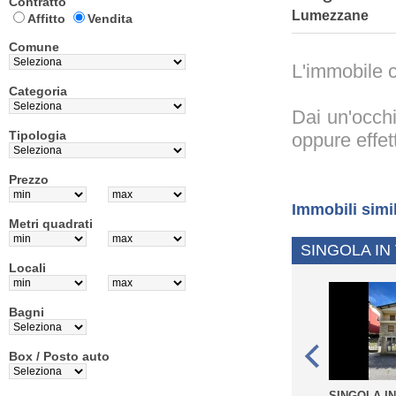
Contratto
Lumezzane
Affitto
Vendita
Comune
L'immobile c
Categoria
Dai un'occhi
Tipologia
oppure effet
Prezzo
Immobili simi
Metri quadrati
SINGOLA IN
Locali
Bagni
Box / Posto auto
SINGOLA IN