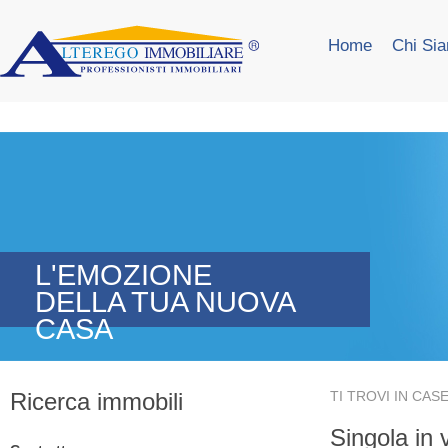
Home
Chi Si
L'EMOZIONE
DELLA TUA NUOVA
CASA
Ricerca immobili
TI TROVI IN
CASE
Singola in 