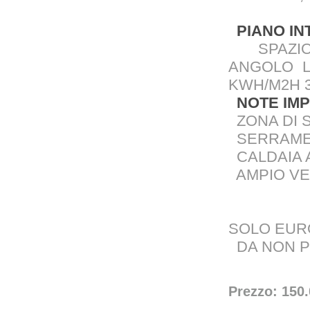
PIANO IN
SPAZIOS
ANGOLO L
KWH/M2H 3
NOTE IMP
ZONA DI S
SERRAMEN
CALDAIA A
AMPIO VER
SOLO EURO
DA NON P
Prezzo: 150