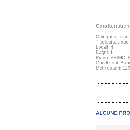
Caratteristic
Categoria: resid
Tipologia: singol
Locali: 4
Bagni: 1
Piano: PRIMO I
Condizioni: Buo
Metri quadri: 12
ALCUNE PRO