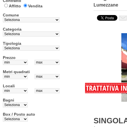
Contratto
Lumezzane
Affitto
Vendita
Comune
Categoria
Tipologia
Prezzo
Metri quadrati
Locali
Bagni
Box / Posto auto
SINGOLA