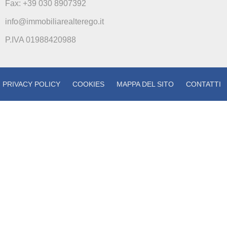
Fax: +39 030 8907392
info@immobiliarealterego.it
P.IVA 01988420988
PRIVACY POLICY
COOKIES
MAPPA DEL SITO
CONTATTI