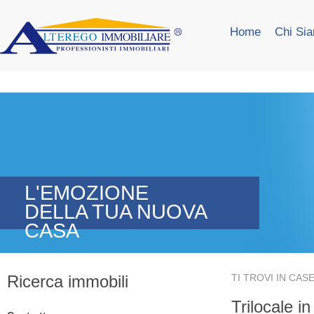
Home
Chi Si
L'EMOZIONE
DELLA TUA NUOVA
CASA
Ricerca immobili
TI TROVI IN
CASE
Trilocale in