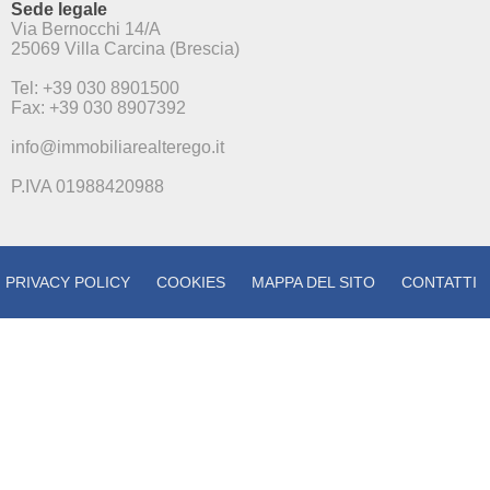
Sede legale
Via Bernocchi 14/A
25069 Villa Carcina (Brescia)
Tel: +39 030 8901500
Fax: +39 030 8907392
info@immobiliarealterego.it
P.IVA 01988420988
PRIVACY POLICY
COOKIES
MAPPA DEL SITO
CONTATTI