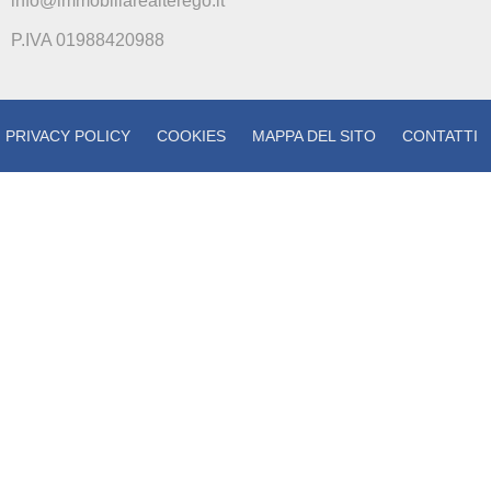
info@immobiliarealterego.it
P.IVA 01988420988
PRIVACY POLICY
COOKIES
MAPPA DEL SITO
CONTATTI