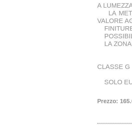
A LUMEZZ
LA METRA
VALORE A
FINITURE 
POSSIBILI
LA ZONA E
CLASSE G
SOLO EUR
Prezzo: 165