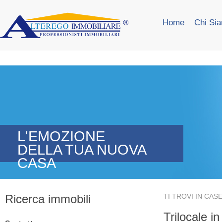
Home
Chi Si
L'EMOZIONE
DELLA TUA NUOVA
CASA
Ricerca immobili
TI TROVI IN
CASE
Trilocale in