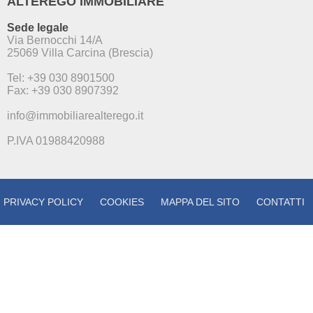
ALTEREGO IMMOBILIARE
Sede legale
Via Bernocchi 14/A
25069 Villa Carcina (Brescia)
Tel: +39 030 8901500
Fax: +39 030 8907392
info@immobiliarealterego.it
P.IVA 01988420988
PRIVACY POLICY
COOKIES
MAPPA DEL SITO
CONTATTI