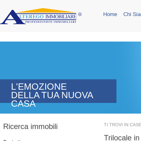
Home
Chi Si
L'EMOZIONE
DELLA TUA NUOVA
CASA
Ricerca immobili
TI TROVI IN
CASE
Trilocale in