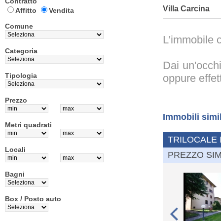
Contratto
Villa Carcina
Affitto
Vendita
Comune
L'immobile c
Categoria
Dai un'occhi
Tipologia
oppure effet
Prezzo
Immobili simi
Metri quadrati
TRILOCALE 
Locali
PREZZO SIM
Bagni
Box / Posto auto