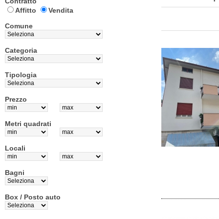
Contratto
Affitto
Vendita
Comune
Categoria
Tipologia
Prezzo
Metri quadrati
Locali
Bagni
Box / Posto auto