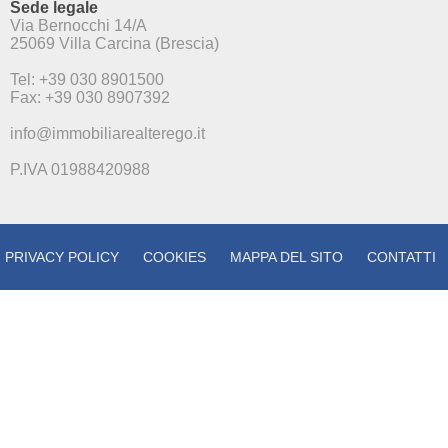
Sede legale
Via Bernocchi 14/A
25069 Villa Carcina (Brescia)
Tel: +39 030 8901500
Fax: +39 030 8907392
info@immobiliarealterego.it
P.IVA 01988420988
PRIVACY POLICY
COOKIES
MAPPA DEL SITO
CONTATTI