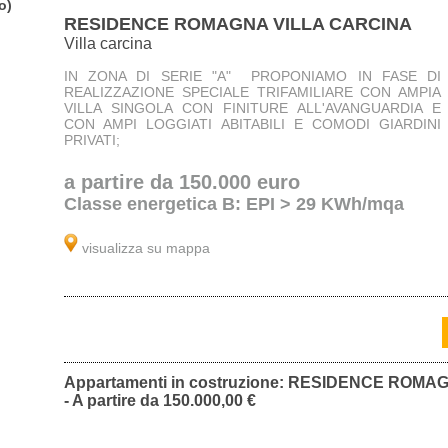
o)
RESIDENCE ROMAGNA VILLA CARCINA
Villa carcina
IN ZONA DI SERIE "A" PROPONIAMO IN FASE DI
REALIZZAZIONE SPECIALE TRIFAMILIARE CON AMPIA
VILLA SINGOLA CON FINITURE ALL'AVANGUARDIA E
CON AMPI LOGGIATI ABITABILI E COMODI GIARDINI
PRIVATI;
a partire da 150.000 euro
Classe energetica B: EPI > 29 KWh/mqa
visualizza su mappa
Appartamenti in costruzione: RESIDENCE ROMAGN
- A partire da 150.000,00 €