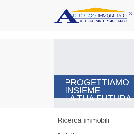
PROGETTIAMO
INSIEME
LA TUA FUTURA
Ricerca immobili